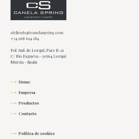
atcliente@canelaspring.com
+34 968 694 184
Pol. Ind. de Lorquí, Parc B-21
C/ Río Esgueva - 30564 Lorquí
Murcia - Spain
Home
Empresa
Productos
Contacto
Política de cookies