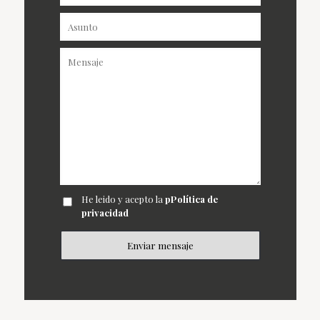
He leido y acepto la
pPolítica de
privacidad