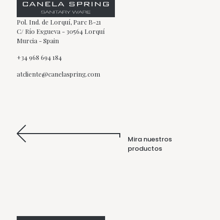
Pol. Ind. de Lorquí, Parc B-21
C/ Río Esgueva - 30564 Lorquí
Murcia - Spain
+34 968 694 184
atcliente@canelaspring.com
Mira nuestros
productos