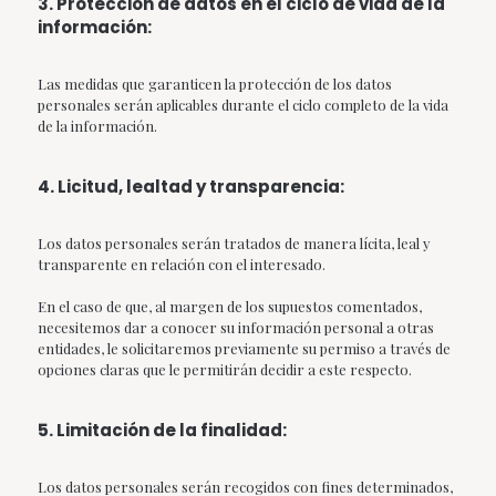
3. Protección de datos en el ciclo de vida de la
información:
Las medidas que garanticen la protección de los datos
personales serán aplicables durante el ciclo completo de la vida
de la información.
4. Licitud, lealtad y transparencia:
Los datos personales serán tratados de manera lícita, leal y
transparente en relación con el interesado.
En el caso de que, al margen de los supuestos comentados,
necesitemos dar a conocer su información personal a otras
entidades, le solicitaremos previamente su permiso a través de
opciones claras que le permitirán decidir a este respecto.
5. Limitación de la finalidad:
Los datos personales serán recogidos con fines determinados,