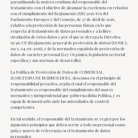
garantizando la mejora continua del responsable del
tratamiento con el objetivo de alcanzar la excelencia en relación
con el cumplimiento del Reglamento (UE) 2016/679 del
Parlamento Europeo y del Consejo, de 27 de abril de 2016,
relativo a la protección de las personas físicas en lo que
respecta al tratamiento de datos personales y a la libre
circulación de estos datos y por el que se deroga la Directiva
95/46/CE (Reglamento general de protección de datos) (DOUE L
119/1, 04-05-2016), y de la normativa española de protección de
datos de carácter personal (Ley Orgánica, legislación sectorial
específica y sus normas de desarrollo).
La Política de Protección de Datos de COMERCIAL
ILORCITANA DE MÁRMOLES S.L. descansa en el principio de
responsabilidad proactiva, según el cual el responsable del
tratamiento es responsable del cumplimiento del marco
normativo y jurisprudencial que gobierna dicha Política, y es
capaz de demostrarlo ante las autoridades de control
competentes.
En tal sentido, el responsable del tratamiento se regirá por los
siguientes principios que deben servir a todo su personal como
guía y marco de referencia en el tratamiento de datos
personales: