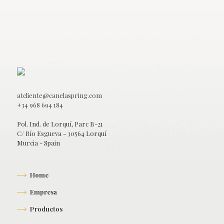
atcliente@canelaspring.com
+34 968 694 184
Pol. Ind. de Lorquí, Parc B-21
C/ Río Esgueva - 30564 Lorquí
Murcia - Spain
Home
Empresa
Productos