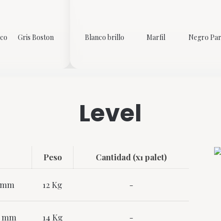
ico
Gris Boston
Blanco brillo
Marfil
Negro Par
Level
Peso
Cantidad (x1 palet)
0 mm
12 Kg
-
20 mm
14 Kg
-