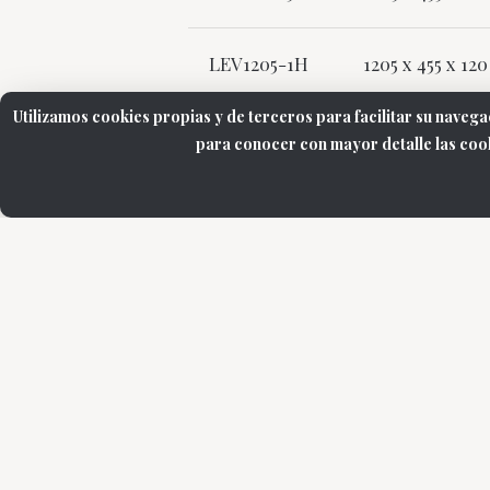
LEV1205-1H
1205 x 455 x 1
Utilizamos cookies propias y de terceros para facilitar su navega
para conocer con mayor detalle las cook
Contacta p