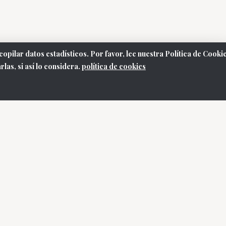
opilar datos estadísticos. Por favor, lee nuestra Política de Cooki
as, si así lo considera.
política de cookies