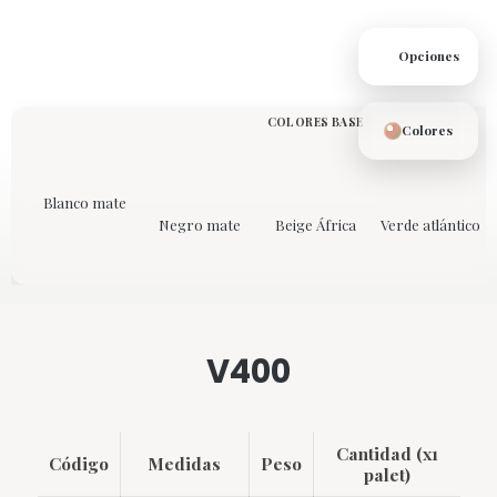
Opciones
COLORES BASE
Colores
Blanco mate
Negro mate
Beige África
Verde atlántico
V400
Cantidad (x1
Código
Medidas
Peso
palet)